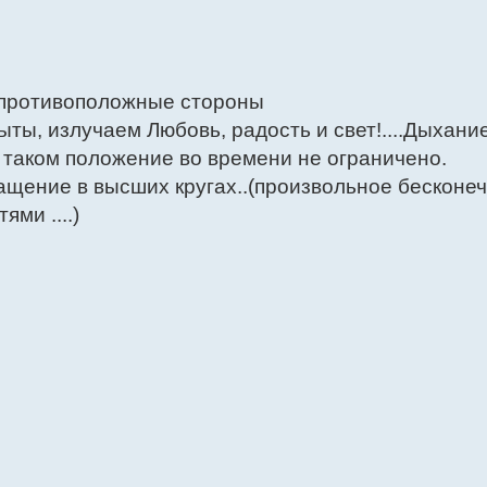
в противоположные стороны
ыты, излучаем Любовь, радость и свет!....Дыхани
в таком положение во времени не ограничено.
щение в высших кругах..(произвольное бесконе
ми ....)