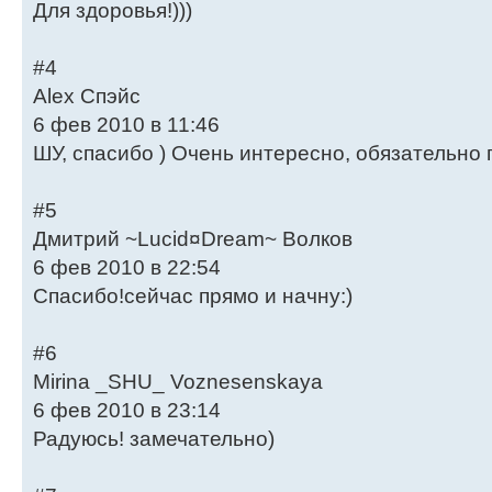
Для здоровья!)))
#4
Alex Спэйс
6 фев 2010 в 11:46
ШУ, спасибо ) Очень интересно, обязательно
#5
Дмитрий ~Lucid¤Dream~ Волков
6 фев 2010 в 22:54
Спасибо!сейчас прямо и начну:)
#6
Mirina _SHU_ Voznesenskaya
6 фев 2010 в 23:14
Радуюсь! замечательно)