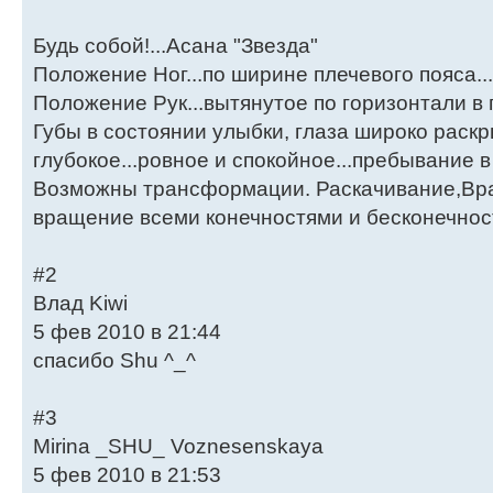
Будь собой!...Асана "Звезда"
Положение Ног...по ширине плечевого пояса...
Положение Рук...вытянутое по горизонтали 
Губы в состоянии улыбки, глаза широко раскр
глубокое...ровное и спокойное...пребывание 
Возможны трансформации. Раскачивание,Вра
вращение всеми конечностями и бесконечностя
#2
Влад Kiwi
5 фев 2010 в 21:44
спасибо Shu ^_^
#3
Mirina _SHU_ Voznesenskaya
5 фев 2010 в 21:53