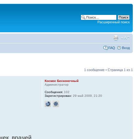
Расширенный поиск
FAQ
Вход
1 сообщение • Страница
1
из
1
Космос Бесконечный
Администратор
Сообщения:
102
Зарегистрирован:
29 май 2009, 21:20
нек, врачей