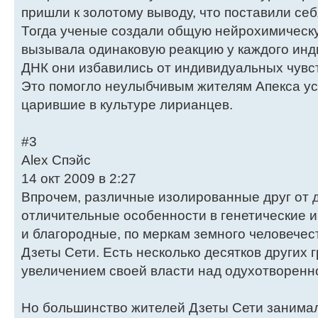
пришли к золотому выводу, что поставили себ
Тогда ученые создали общую нейрохимическу
вызывала одинаковую реакцию у каждого инд
ДНК они избавились от индивидуальных чувст
Это помогло неулыбчивым жителям Апекса у
царившие в культуре лирианцев.
#3
Alex Спэйс
14 окт 2009 в 2:27
Впрочем, различные изолированные друг от 
отличительные особенности в генетические 
и благородные, по меркам земного человечест
Дзеты Сети. Есть несколько десятков других
увеличением своей власти над одухотворенн
Но большинство жителей Дзеты Сети занима