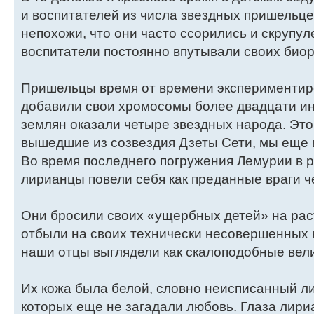
и воспитателей из числа звездных пришельце
непохожи, что они часто ссорились и скрупул
воспитатели постоянно впутывали своих био
Пришельцы время от времени экспериментир
добавили свои хромосомы более двадцати и
землян оказали четыре звездных народа. Это
вышедшие из созвездия Дзеты Сети, мы еще 
Во время последнего погружения Лемурии в 
лирианцы повели себя как преданные враги ч
Они бросили своих «ущербных детей» на рас
отбыли на своих технически несовершенных 
наши отцы выглядели как скалоподобные вел
Их кожа была белой, словно неисписанный ли
которых еще не загадали любовь. Глаза лири