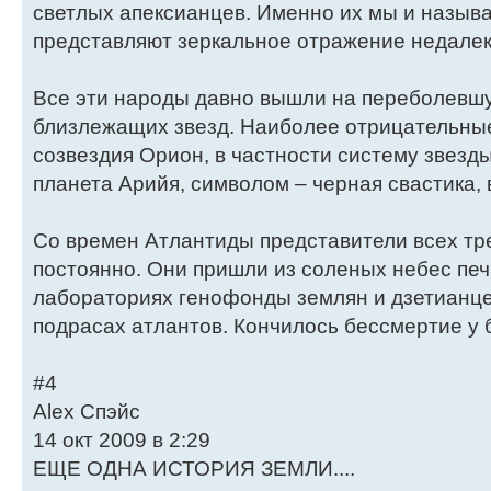
светлых апексианцев. Именно их мы и назыв
представляют зеркальное отражение недалек
Все эти народы давно вышли на переболевшу
близлежащих звезд. Наиболее отрицательны
созвездия Орион, в частности систему звезд
планета Арийя, символом – черная свастика, 
Со времен Атлантиды представители всех тре
постоянно. Они пришли из соленых небес печ
лабораториях генофонды землян и дзетианце
подрасах атлантов. Кончилось бессмертие у 
#4
Alex Спэйс
14 окт 2009 в 2:29
ЕЩЕ ОДНА ИСТОРИЯ ЗЕМЛИ....