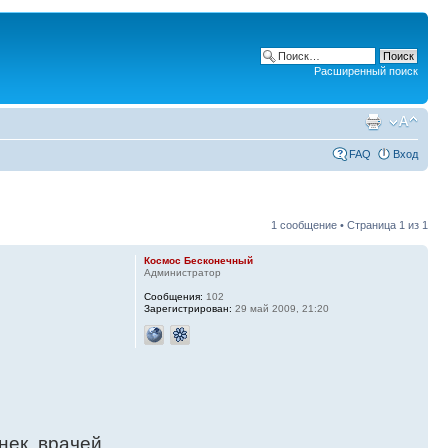
Расширенный поиск
FAQ
Вход
1 сообщение • Страница
1
из
1
Космос Бесконечный
Администратор
Сообщения:
102
Зарегистрирован:
29 май 2009, 21:20
нек, врачей