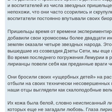
и воспитателей из числа звездных пришельце
непохожи, что они часто ссорились и скрупул
воспитатели постоянно впутывали своих био
Пришельцы время от времени экспериментир
добавили свои хромосомы более двадцати и
землян оказали четыре звездных народа. Это
вышедшие из созвездия Дзеты Сети, мы еще 
Во время последнего погружения Лемурии в 
лирианцы повели себя как преданные враги ч
Они бросили своих «ущербных детей» на рас
отбыли на своих технически несовершенных 
наши отцы выглядели как скалоподобные вел
Их кожа была белой, словно неисписанный ли
которых еще не загадали любовь. Глаза лири