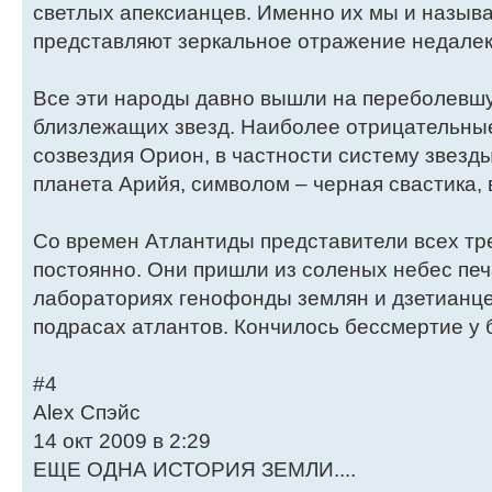
светлых апексианцев. Именно их мы и назыв
представляют зеркальное отражение недалек
Все эти народы давно вышли на переболевшу
близлежащих звезд. Наиболее отрицательны
созвездия Орион, в частности систему звезд
планета Арийя, символом – черная свастика, 
Со времен Атлантиды представители всех тре
постоянно. Они пришли из соленых небес печ
лабораториях генофонды землян и дзетианце
подрасах атлантов. Кончилось бессмертие у 
#4
Alex Спэйс
14 окт 2009 в 2:29
ЕЩЕ ОДНА ИСТОРИЯ ЗЕМЛИ....