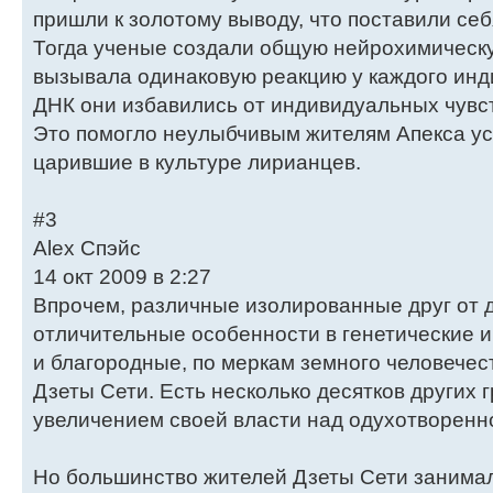
пришли к золотому выводу, что поставили себ
Тогда ученые создали общую нейрохимическу
вызывала одинаковую реакцию у каждого инд
ДНК они избавились от индивидуальных чувст
Это помогло неулыбчивым жителям Апекса у
царившие в культуре лирианцев.
#3
Alex Спэйс
14 окт 2009 в 2:27
Впрочем, различные изолированные друг от 
отличительные особенности в генетические 
и благородные, по меркам земного человечест
Дзеты Сети. Есть несколько десятков других
увеличением своей власти над одухотворенн
Но большинство жителей Дзеты Сети занима