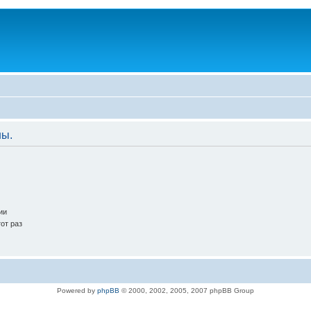
ны.
ии
от раз
Powered by
phpBB
© 2000, 2002, 2005, 2007 phpBB Group